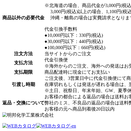
※北海道の場合、商品代金が3,000円(税込)
3,000円(税込)以上の場合、1,100円(
商品以外の必要代金
沖縄・離島の場合は実費請求となりま
代金引換手数料
●10,000円以下：330円(税込)
●30,000円以下：440円(税込)
●100,000円以下：660円(税込)
注文方法
当サイトからのご注文
代金引換便
支払方法
※海外からのご注文、海外への発送はお
支払期限
商品配達時に現金にてお支払い
ご注文後、3営業日中に代金引換便にて
引渡し時期
在庫切れもしくは発送が遅れる場合は、
※土日、祝祭日、年末年始、GW、夏季
お客様の都合による返品の場合は送料お
返品・交換について
弊社のミス、不良品の返品の場合は送料
お客様の元へ商品到着後20日以内