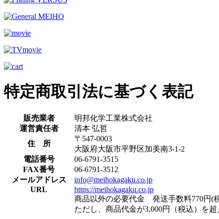
特定商取引法に基づく表記
販売業者
明邦化学工業株式会社
運営責任者
清本 弘哲
〒547-0003
住 所
大阪府大阪市平野区加美南3-1-2
電話番号
06-6791-3515
FAX番号
06-6791-3512
メールアドレス
info@meihokagaku.co.jp
URL
https://meihokagaku.co.jp
商品以外の必要代金 発送手数料770円(税
ただし、商品代金が3,000円（税込）を