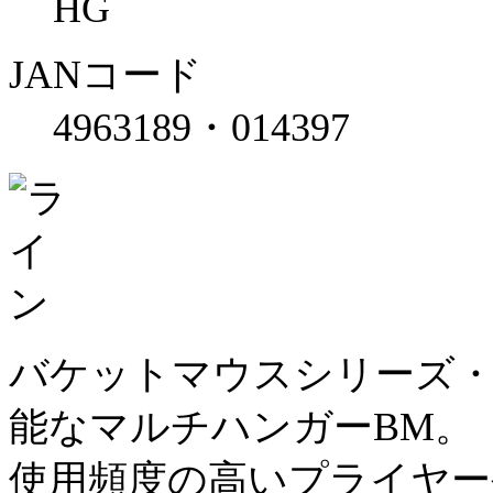
HG
JANコード
4963189・014397
バケットマウスシリーズ・
能なマルチハンガーBM。
使用頻度の高いプライヤ