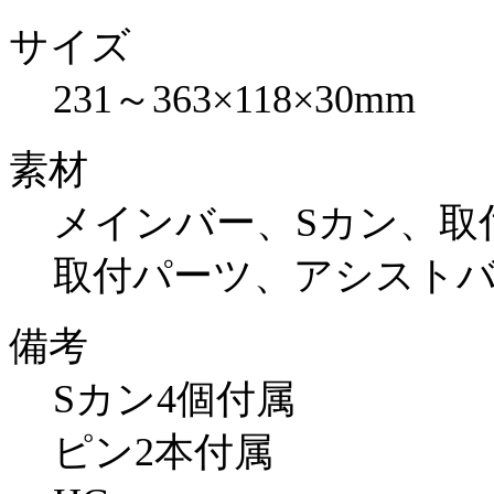
サイズ
231～363×118×30mm
素材
メインバー、Sカン、取
取付パーツ、アシストバ
備考
Sカン4個付属
ピン2本付属