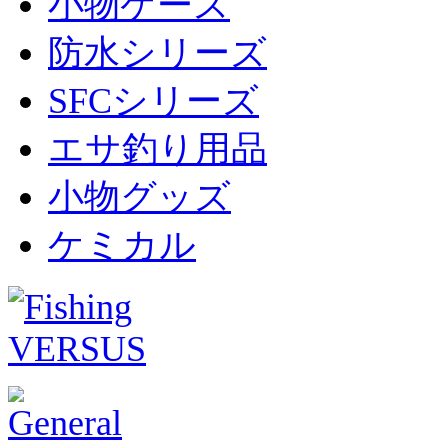
小物ケース
防水シリーズ
SFCシリーズ
エサ釣り用品
小物グッズ
ケミカル