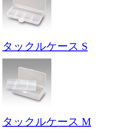
タックルケース S
タックルケース M