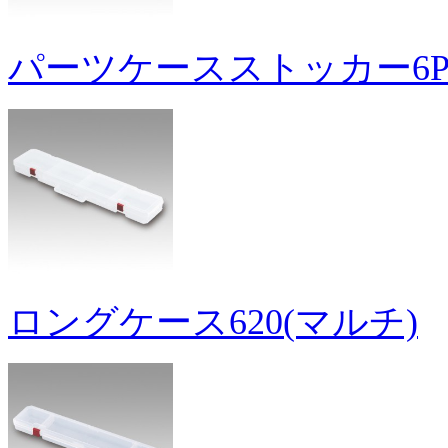
パーツケースストッカー6
ロングケース620(マルチ)