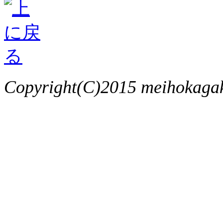
Copyright(C)2015 meihokagaku