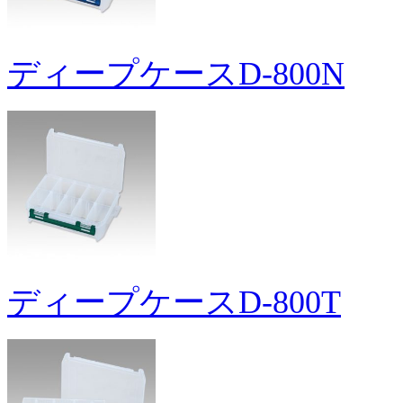
ディープケースD-800N
ディープケースD-800T