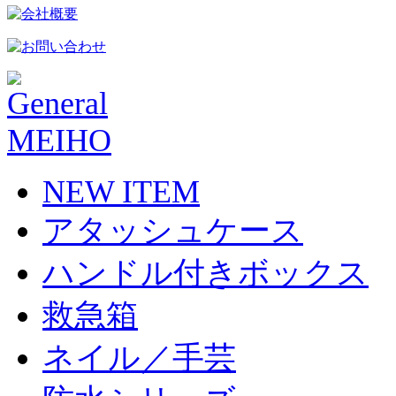
NEW ITEM
アタッシュケース
ハンドル付きボックス
救急箱
ネイル／手芸