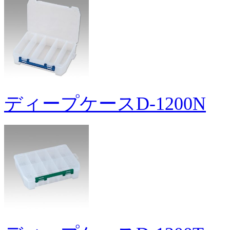
ディープケースD-1200N