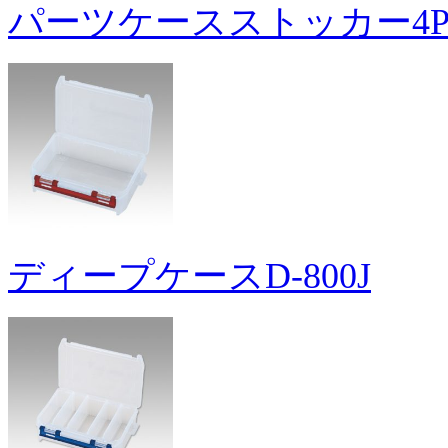
パーツケースストッカー4
ディープケースD-800J