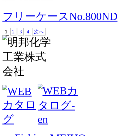
フリーケースNo.800ND
1
2
3
4
次へ