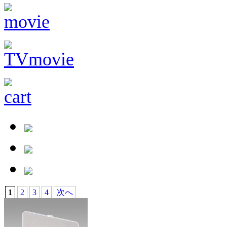
1
2
3
4
次へ