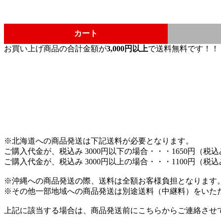
カート
お買い上げ商品の合計金額が
3,000円以上
で送料無料です！！
※北海道への商品発送は下記送料が必要となります。
ご購入代金が、税込み 3000円以下の場合・・・1650円（税
ご購入代金が、税込み 3000円以上の場合・・・1100円（税
※沖縄への商品発送の際、送料は全額お客様負担となります
※その他一部地域への商品発送は別途送料（中継料）をいた
上記に該当する場合は、商品発送前にこちらからご連絡させ