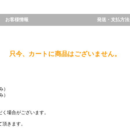
お客様情報
発送・支払方法
只今、カートに商品はございません。
込み）
込み）
。
だく場合がございます。
て頂きます。