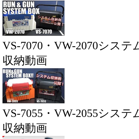
VS-7070・VW-2070システ
収納動画
VS-7055・VW-2055システ
収納動画