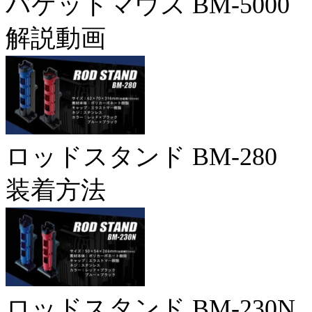
バケットマウス BM-5000
解説動画
ロッドスタンド BM-280
装着方法
ロッドスタンド BM-230N