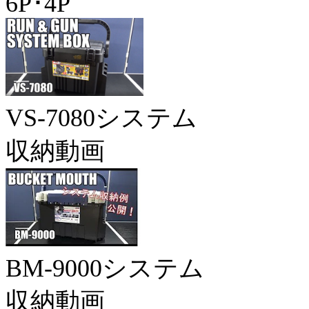
6P･4P
VS-7080システム
収納動画
BM-9000システム
収納動画