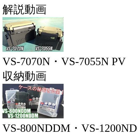
解説動画
VS-7070N・VS-7055N PV
収納動画
VS-800NDDM・VS-1200N