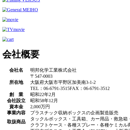
会社概要
会社名
明邦化学工業株式会社
〒547-0003
所在地
大阪府大阪市平野区加美南3-1-2
TEL：06-6791-3515FAX：06-6791-3512
創 業
昭和22年2月
会社設立
昭和58年12月
資本金
2,000万円
事業内容
プラスチック収納ボックスの企画製造販売
タックルボックス・工具箱、カー用品・救急箱
取扱商品
クラフトケース・各種スプレー・各種ケミカル