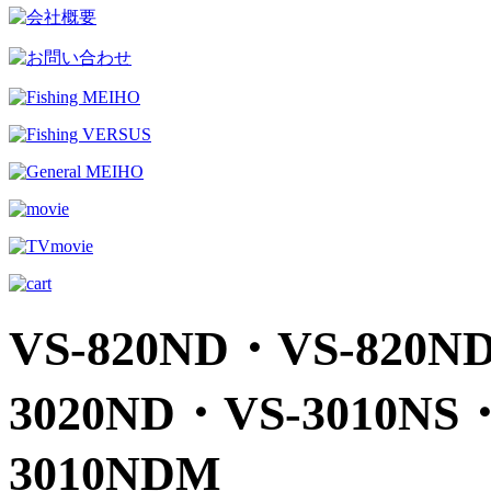
VS-820ND・VS-820N
3020ND・VS-3010NS
3010NDM