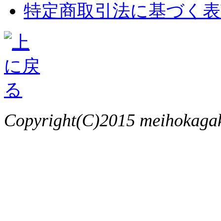
特定商取引法に基づく表
Copyright(C)2015 meihokagaku