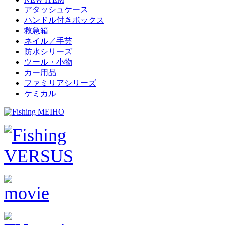
アタッシュケース
ハンドル付きボックス
救急箱
ネイル／手芸
防水シリーズ
ツール・小物
カー用品
ファミリアシリーズ
ケミカル