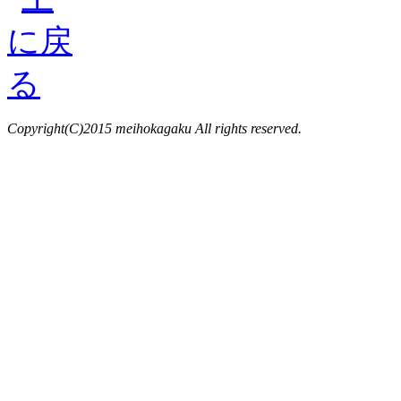
Copyright(C)2015 meihokagaku All rights reserved.