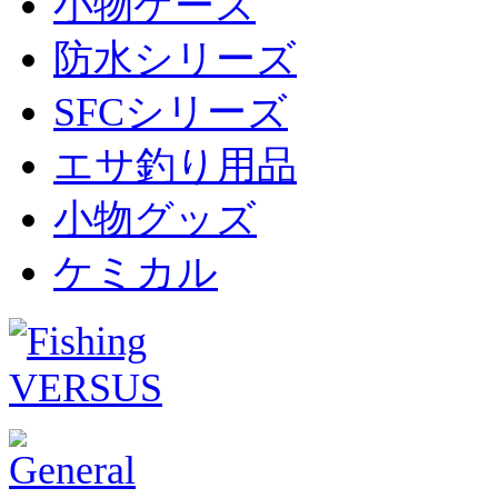
小物ケース
防水シリーズ
SFCシリーズ
エサ釣り用品
小物グッズ
ケミカル