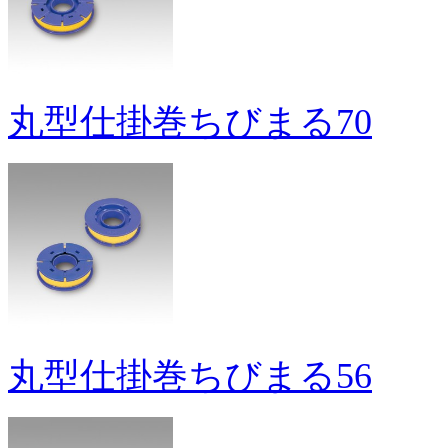
丸型仕掛巻ちびまる70
丸型仕掛巻ちびまる56