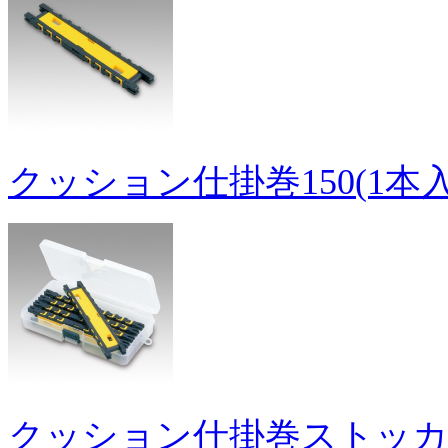
クッション仕掛巻150(1本入
クッション仕掛巻ストッカー1