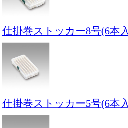
仕掛巻ストッカー8号(6本入
仕掛巻ストッカー5号(6本入