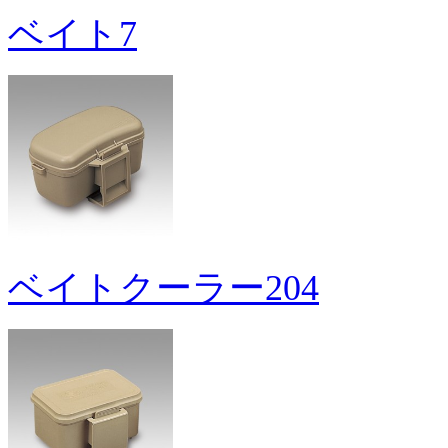
ベイト7
ベイトクーラー204