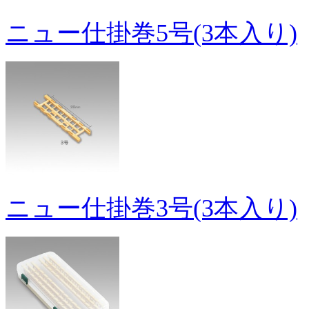
ニュー仕掛巻5号(3本入り)
ニュー仕掛巻3号(3本入り)