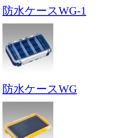
防水ケースWG-1
防水ケースWG