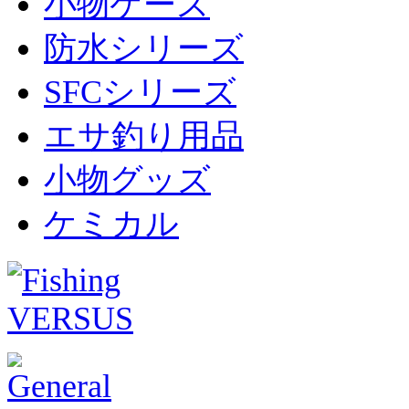
小物ケース
防水シリーズ
SFCシリーズ
エサ釣り用品
小物グッズ
ケミカル