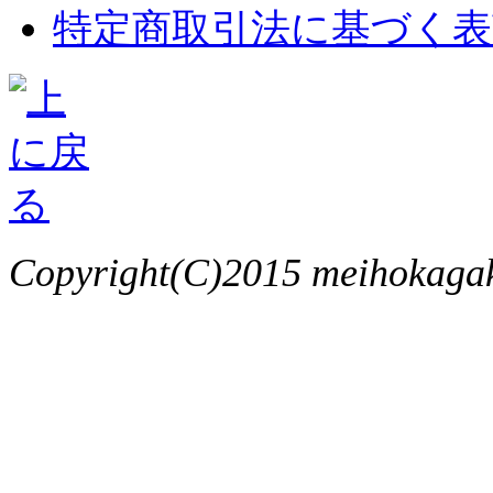
特定商取引法に基づく表
Copyright(C)2015 meihokagaku