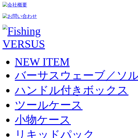
NEW ITEM
バーサスウェーブ／ソ
ハンドル付きボックス
ツールケース
小物ケース
リキッドパック