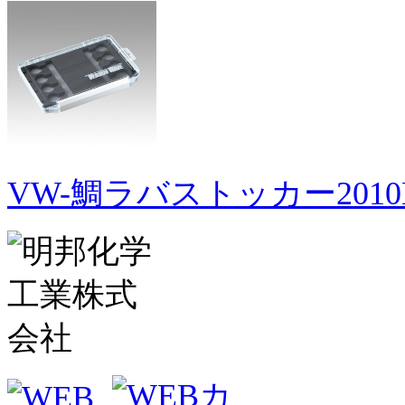
VW-鯛ラバストッカー2010