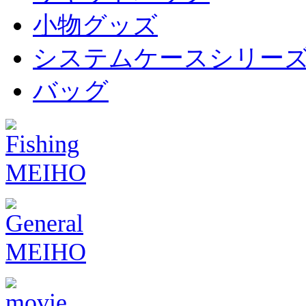
小物グッズ
システムケースシリー
バッグ