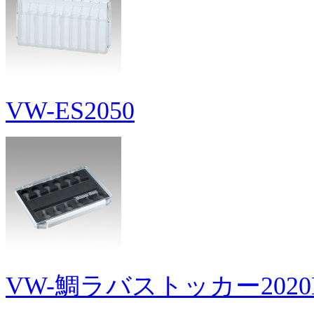
VW-ES2050
VW-鯛ラバストッカー2020