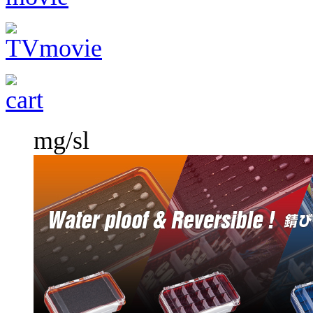
mg/sl