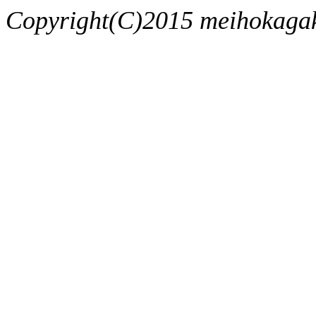
Copyright(C)2015 meihokagaku