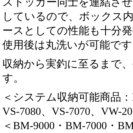
ストッカー同士を連結さ
しているので、ボックス
ースとしての性能も十分発
使用後は丸洗いが可能です
収納から実釣に至るまで、
す。
＜システム収納可能商品：BM-9
VS-7080、VS-7070、VW-2
＜BM-9000・BM-7000・BM-