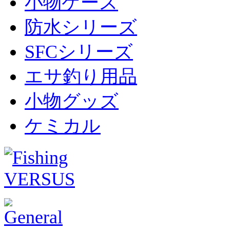
小物ケース
防水シリーズ
SFCシリーズ
エサ釣り用品
小物グッズ
ケミカル