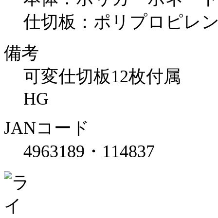
仕切板：ポリプロピレ
備考
可変仕切板12枚付属
HG
JANコード
4963189・114837