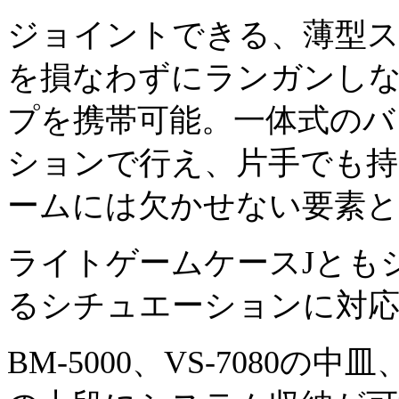
ジョイントできる、薄型ス
を損なわずにランガンし
プを携帯可能。一体式のバ
ションで行え、片手でも
ームには欠かせない要素
ライトゲームケースJとも
るシチュエーションに対
BM-5000、VS-7080の中皿、