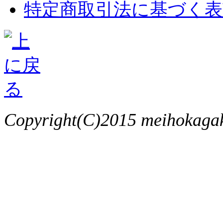
特定商取引法に基づく表
Copyright(C)2015 meihokagaku