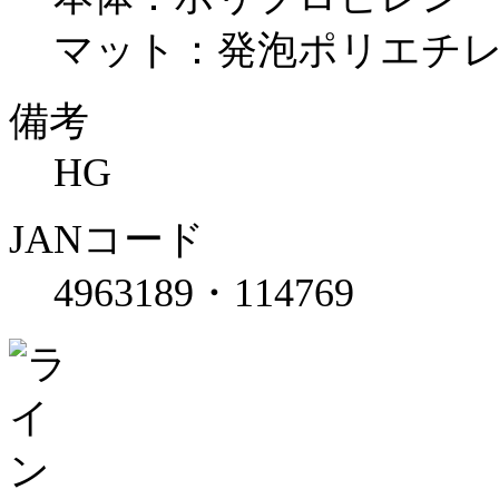
マット：発泡ポリエチ
備考
HG
JANコード
4963189・114769