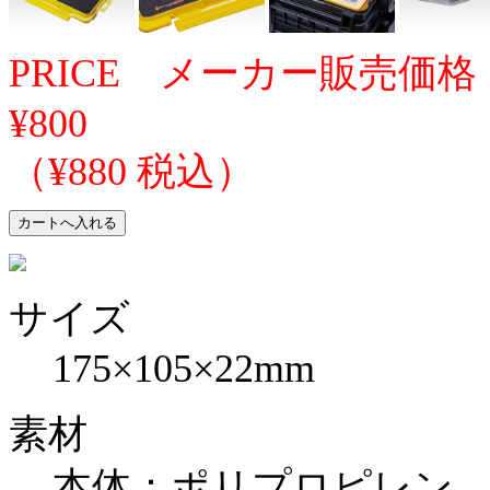
PRICE メーカー販売価格
¥800
（¥880 税込）
サイズ
175×105×22mm
素材
本体：ポリプロピレン