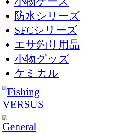
小物ケース
防水シリーズ
SFCシリーズ
エサ釣り用品
小物グッズ
ケミカル