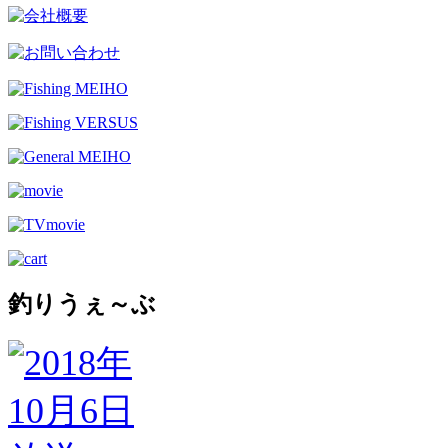
釣りうぇ～ぶ