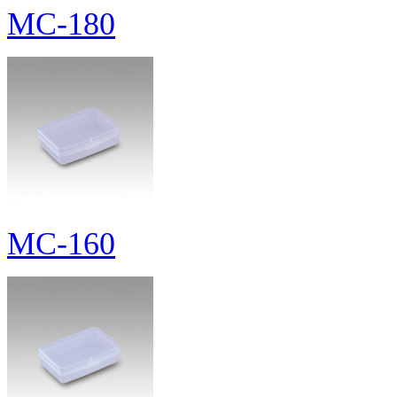
MC-180
MC-160