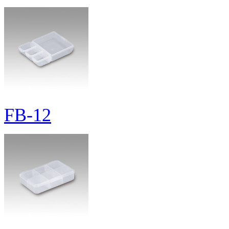
FB-12