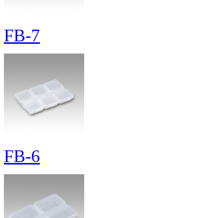
FB-7
FB-6