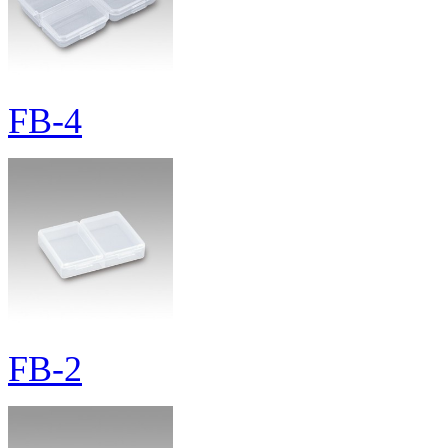
FB-4
FB-2