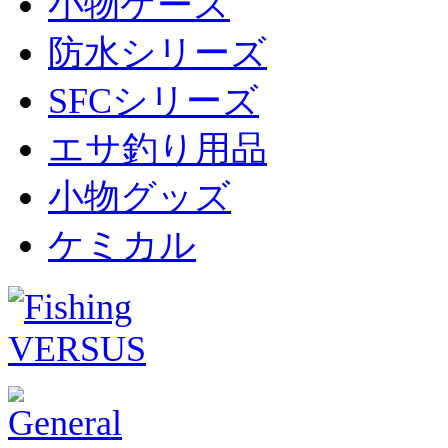
小物ケース
防水シリーズ
SFCシリーズ
エサ釣り用品
小物グッズ
ケミカル