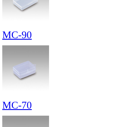
MC-90
MC-70