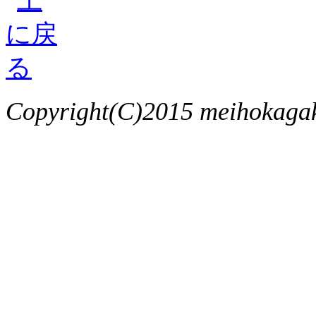
Copyright(C)2015 meihokagaku