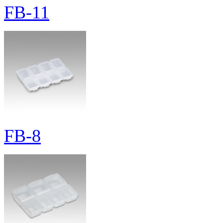
FB-11
FB-8