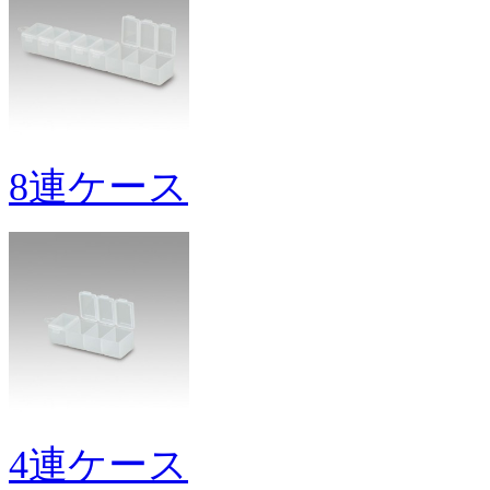
8連ケース
4連ケース