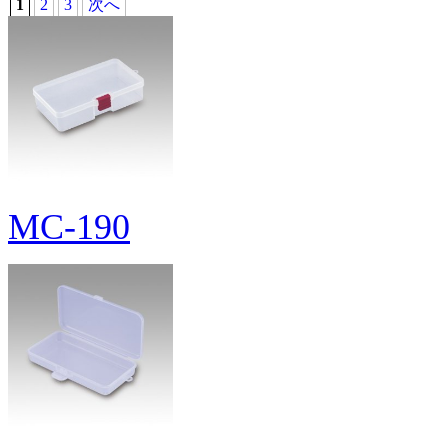
1
2
3
次へ
MC-190