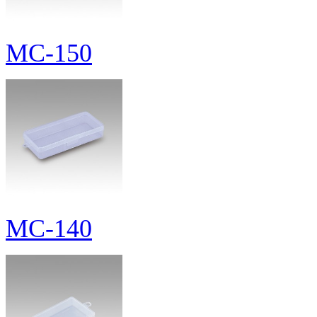
MC-150
MC-140