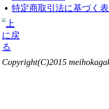
特定商取引法に基づく表
Copyright(C)2015 meihokagaku