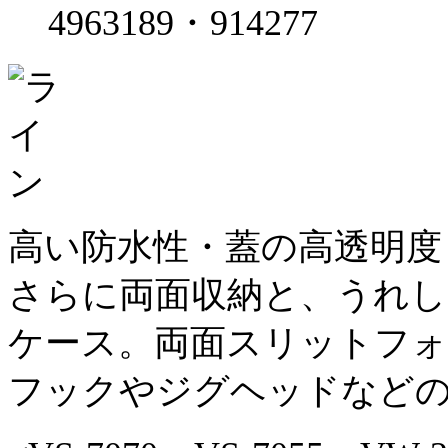
4963189・914277
高い防水性・蓋の高透明度
さらに両面収納と、うれし
ケース。両面スリットフ
フックやジグヘッドなど