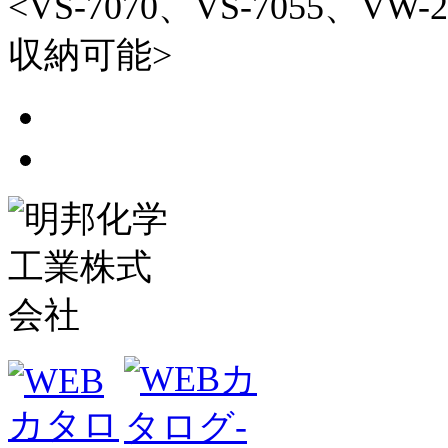
<VS-7070、VS-7055、V
収納可能>