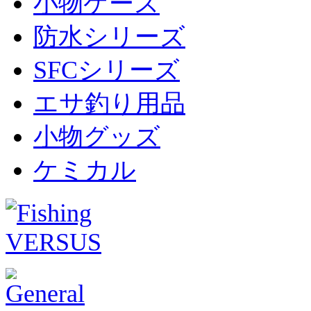
小物ケース
防水シリーズ
SFCシリーズ
エサ釣り用品
小物グッズ
ケミカル