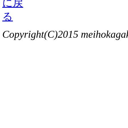
Copyright(C)2015 meihokagaku