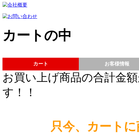
カートの中
カート
お客様情報
お買い上げ商品の合計金額
す！！
只今、カートに