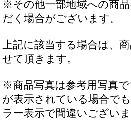
※その他一部地域への商品
だく場合がございます。
上記に該当する場合は、商
せて頂きます。
※商品写真は参考用写真で
が表示されている場合でも
ラー表示で間違いございま