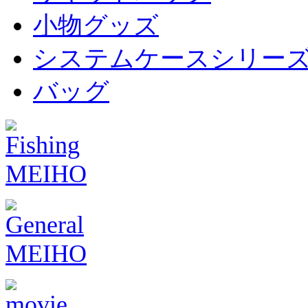
小物グッズ
システムケースシリー
バッグ