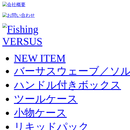
NEW ITEM
バーサスウェーブ／ソ
ハンドル付きボックス
ツールケース
小物ケース
リキッドパック