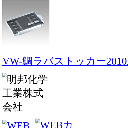
VW-鯛ラバストッカー2010