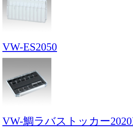
VW-ES2050
VW-鯛ラバストッカー2020