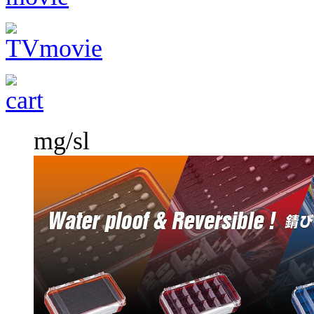
mg/sl