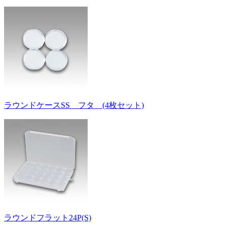
ラウンドケースSS フタ (4枚セット)
ラウンドフラット24P(S)