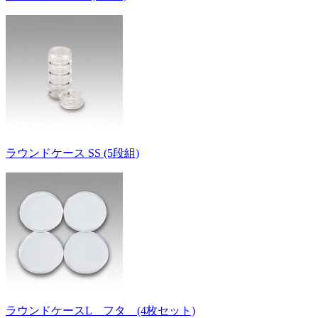
ラウンドケース SS (5段組)
ラウンドケースL フタ (4枚セット)