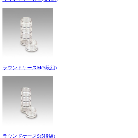
ラウンドケースM(5段組)
ラウンドケースS(5段組)