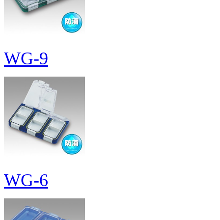
WG-9
WG-6