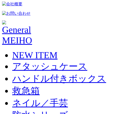
NEW ITEM
アタッシュケース
ハンドル付きボックス
救急箱
ネイル／手芸