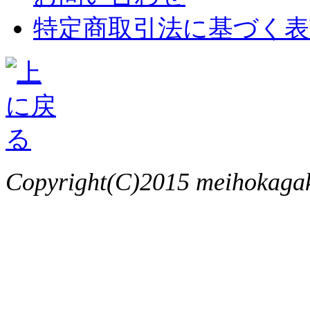
特定商取引法に基づく表
Copyright(C)2015 meihokagaku