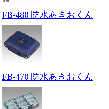
FB-480 防水あきおくん
FB-470 防水あきおくん