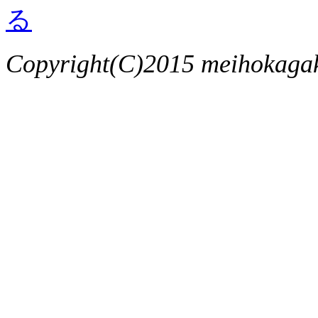
Copyright(C)2015 meihokagaku