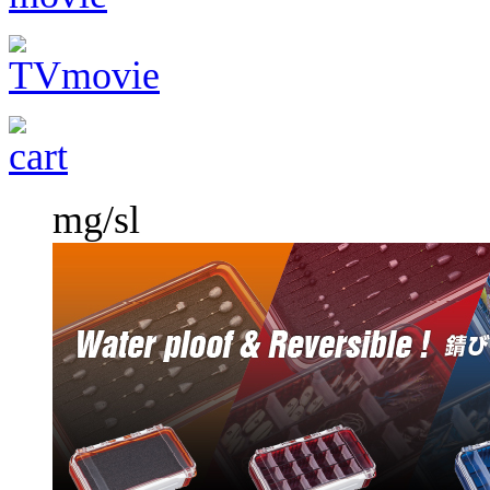
mg/sl