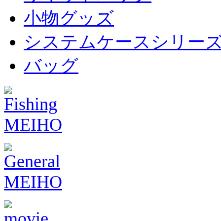
小物グッズ
システムケースシリー
バッグ