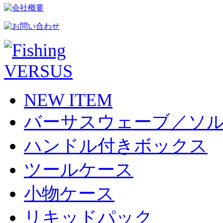
NEW ITEM
バーサスウェーブ／ソ
ハンドル付きボックス
ツールケース
小物ケース
リキッドパック