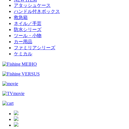
アタッシュケース
ハンドル付きボックス
救急箱
ネイル／手芸
防水シリーズ
ツール・小物
カー用品
ファミリアシリーズ
ケミカル