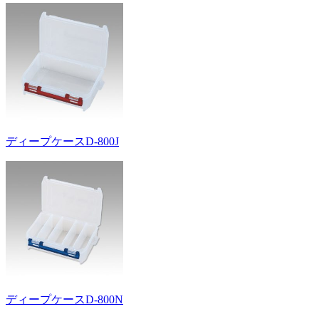
ディープケースD-800J
ディープケースD-800N