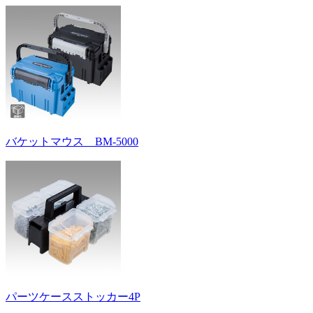
バケットマウス BM-5000
パーツケースストッカー4P