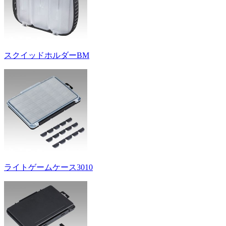
スクイッドホルダーBM
ライトゲームケース3010