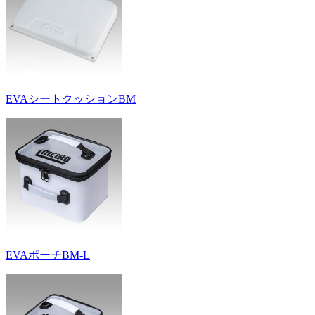
EVAシートクッションBM
EVAポーチBM-L