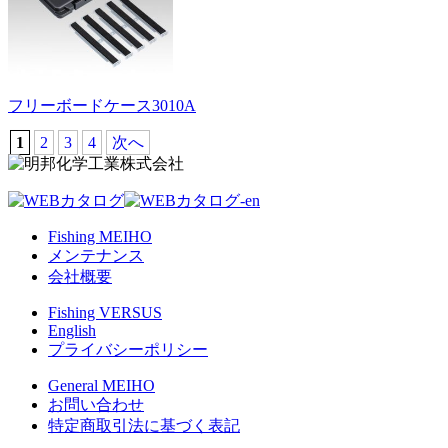
フリーボードケース3010A
1
2
3
4
次へ
Fishing MEIHO
メンテナンス
会社概要
Fishing VERSUS
English
プライバシーポリシー
General MEIHO
お問い合わせ
特定商取引法に基づく表記