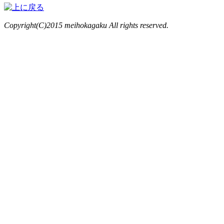
Copyright(C)2015 meihokagaku All rights reserved.