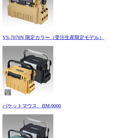
VS-7070N 限定カラー（受注生産限定モデル）
バケットマウス BM-9000