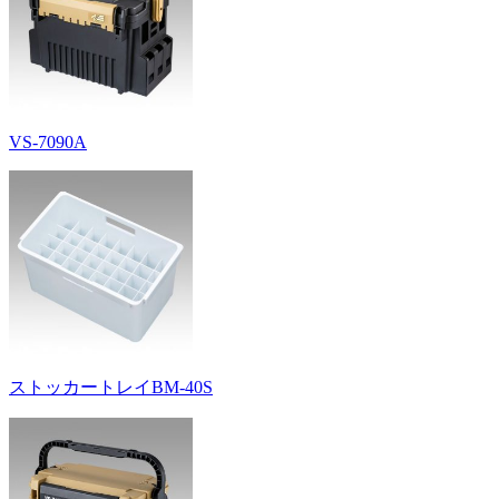
VS-7090A
ストッカートレイBM-40S