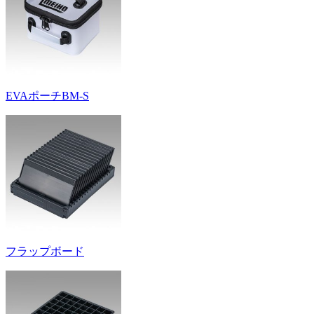
EVAポーチBM-S
フラップボード