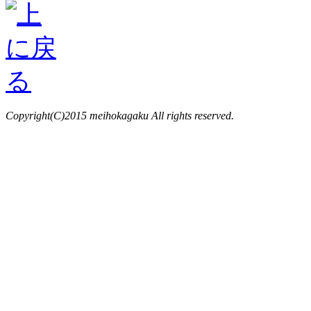
Copyright(C)2015 meihokagaku All rights reserved.