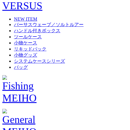
NEW ITEM
バーサスウェーブ／ソルトルアー
ハンドル付きボックス
ツールケース
小物ケース
リキッドパック
小物グッズ
システムケースシリーズ
バッグ