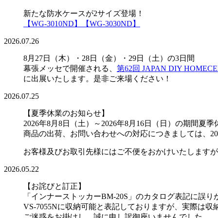
新たな防水ケースが2サイズ登場！
【WG-3010ND】
【WG-3030ND】
2026.07.26
8月27日（木）・28日（金）・29日（土）の3日間
幕張メッセで開催される、
第62回 JAPAN DIY HOMECE
に出展いたします。是非ご来場ください！
2026.07.25
【夏季休業のお知らせ】
2026年8月8日（土）～2026年8月16日（日）の
商品の出荷、お問い合わせへの対応につきましては、20
お客様及びお取引先様にはご不便をおかけいたしますが
2026.05.22
【お詫びと訂正】
「インナーストッカーBM-20S」のカタログ表記に誤
VS-7055Nに収納可能と表記しておりますが、実際は
ご迷惑をお掛けし、誠に申し訳御座いませんでした。