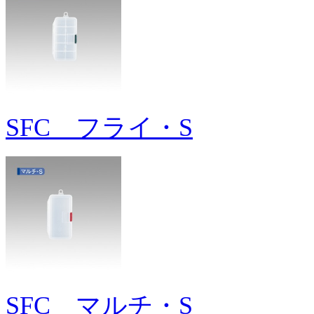
SFC フライ・S
SFC マルチ・S