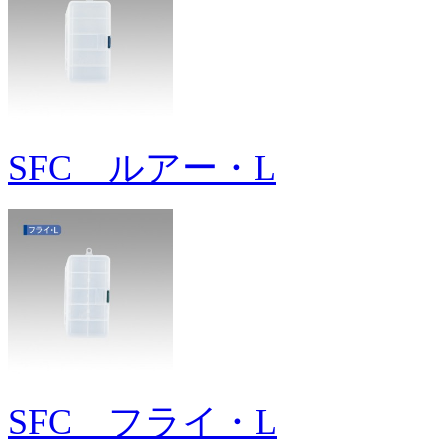
SFC ルアー・L
SFC フライ・L