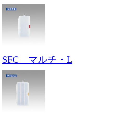
SFC マルチ・L