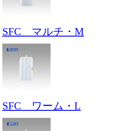
SFC マルチ・M
SFC ワーム・L