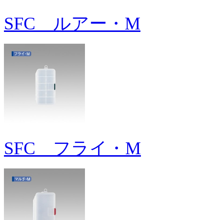
SFC ルアー・M
SFC フライ・M