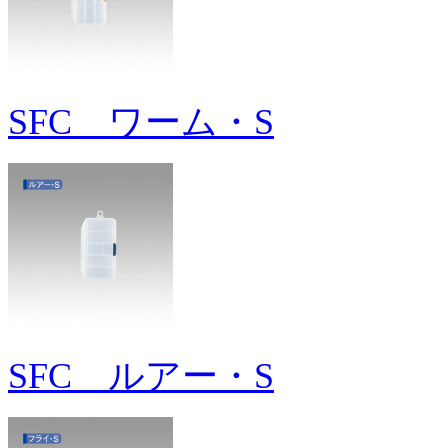
SFC ワーム・S
SFC ルアー・S