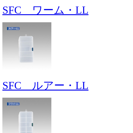
SFC ワーム・LL
SFC ルアー・LL