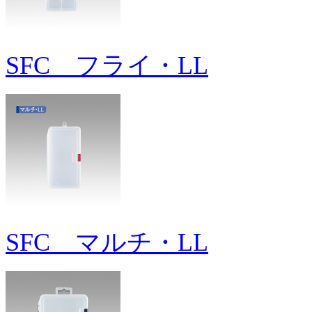
SFC フライ・LL
SFC マルチ・LL