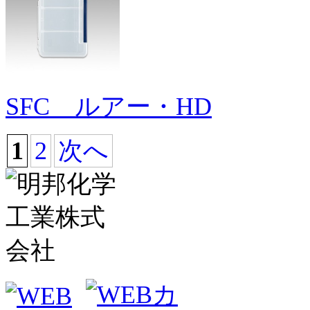
SFC ルアー・HD
1
2
次へ