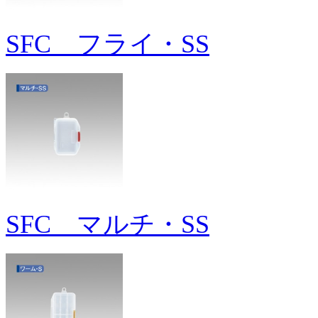
SFC フライ・SS
SFC マルチ・SS