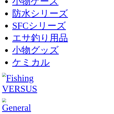
小物ケース
防水シリーズ
SFCシリーズ
エサ釣り用品
小物グッズ
ケミカル