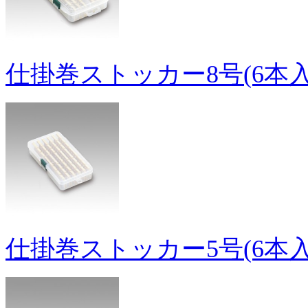
仕掛巻ストッカー8号(6本入
仕掛巻ストッカー5号(6本入