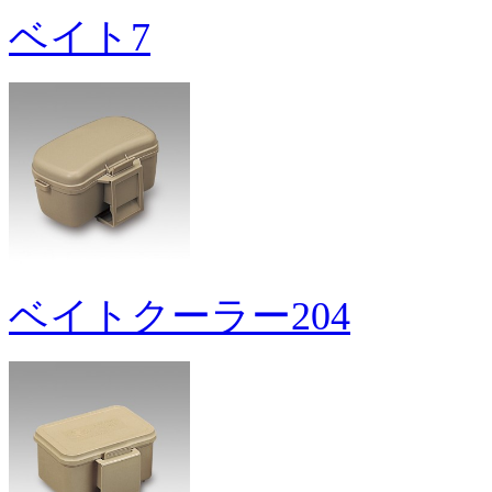
ベイト7
ベイトクーラー204