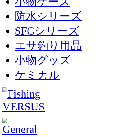
小物ケース
防水シリーズ
SFCシリーズ
エサ釣り用品
小物グッズ
ケミカル