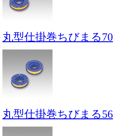
丸型仕掛巻ちびまる70
丸型仕掛巻ちびまる56