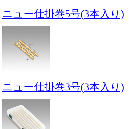
ニュー仕掛巻5号(3本入り)
ニュー仕掛巻3号(3本入り)