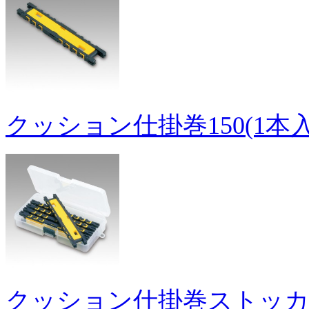
クッション仕掛巻150(1本入
クッション仕掛巻ストッカー1