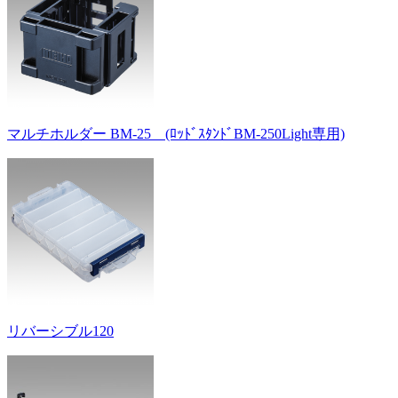
マルチホルダー BM-25 (ﾛｯﾄﾞｽﾀﾝﾄﾞBM-250Light専用)
リバーシブル120