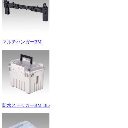
マルチハンガーBM
防水ストッカーBM-185