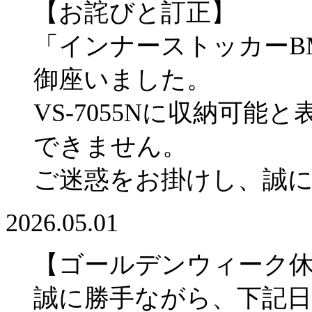
【お詫びと訂正】
「インナーストッカーBM
御座いました。
VS-7055Nに収納可
できません。
ご迷惑をお掛けし、誠
2026.05.01
【ゴールデンウィーク
誠に勝手ながら、下記