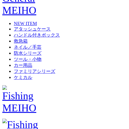
NEW ITEM
アタッシュケース
ハンドル付きボックス
救急箱
ネイル／手芸
防水シリーズ
ツール・小物
カー用品
ファミリアシリーズ
ケミカル