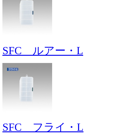
SFC ルアー・L
SFC フライ・L