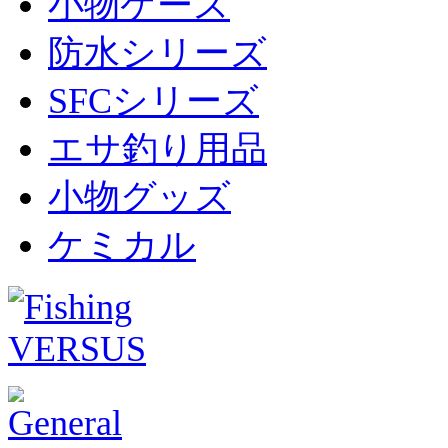
小物ケース
防水シリーズ
SFCシリーズ
エサ釣り用品
小物グッズ
ケミカル