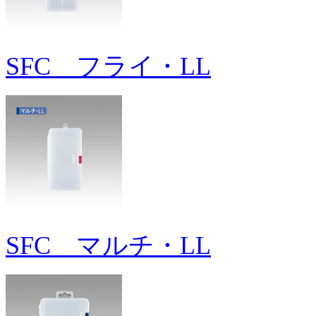
SFC フライ・LL
SFC マルチ・LL