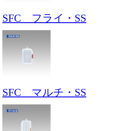
SFC フライ・SS
SFC マルチ・SS