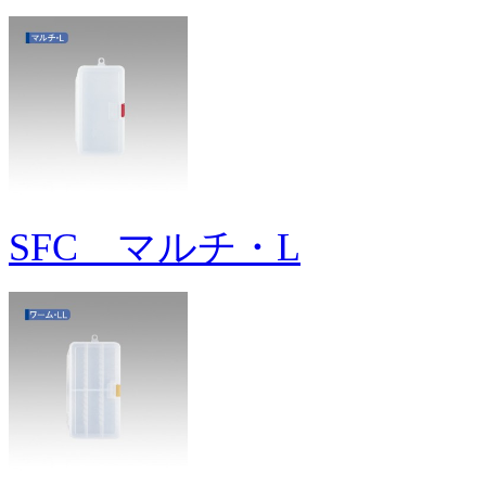
SFC マルチ・L