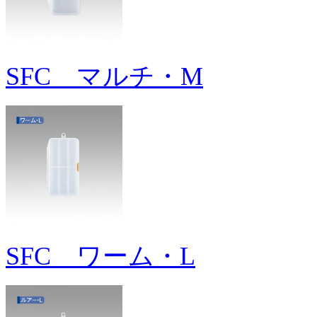
SFC マルチ・M
SFC ワーム・L