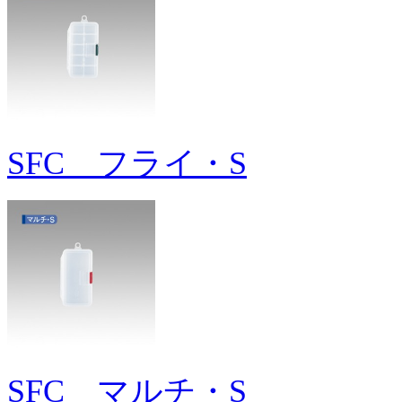
SFC フライ・S
SFC マルチ・S