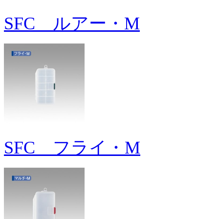
SFC ルアー・M
SFC フライ・M