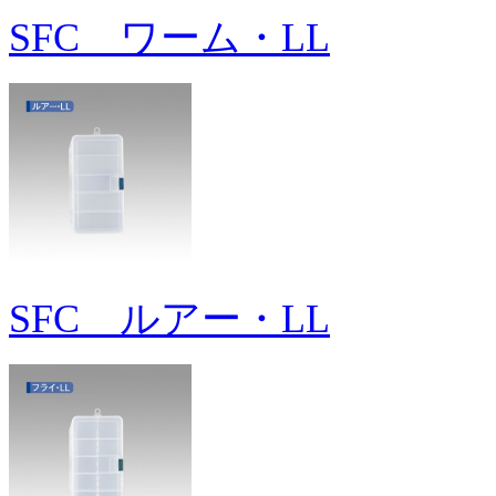
SFC ワーム・LL
SFC ルアー・LL