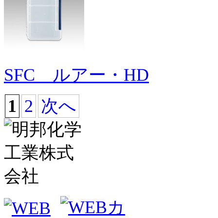
SFC ルアー・HD
1
2
次へ