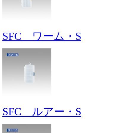
SFC ワーム・S
SFC ルアー・S