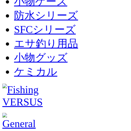
小物ケース
防水シリーズ
SFCシリーズ
エサ釣り用品
小物グッズ
ケミカル