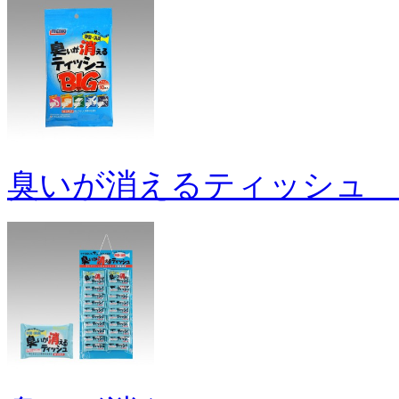
臭いが消えるティッシュ B