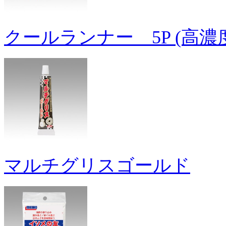
クールランナー 5P (高
マルチグリスゴールド