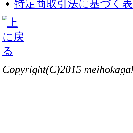
特定商取引法に基づく表
Copyright(C)2015 meihokagaku