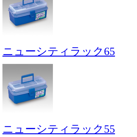
ニューシティラック65
ニューシティラック55