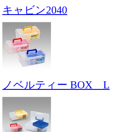
キャビン2040
ノベルティー BOX L