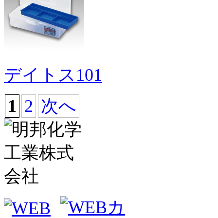
デイトス101
1
2
次へ