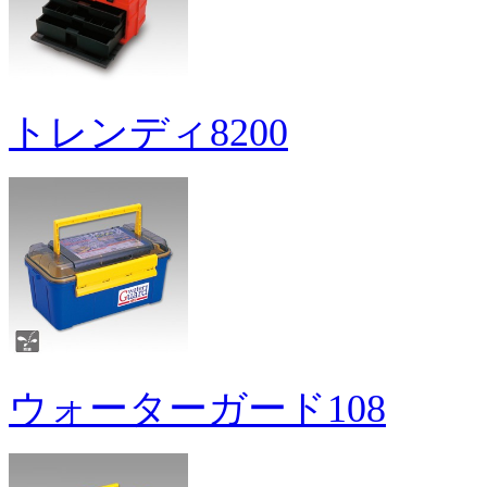
トレンディ8200
ウォーターガード108