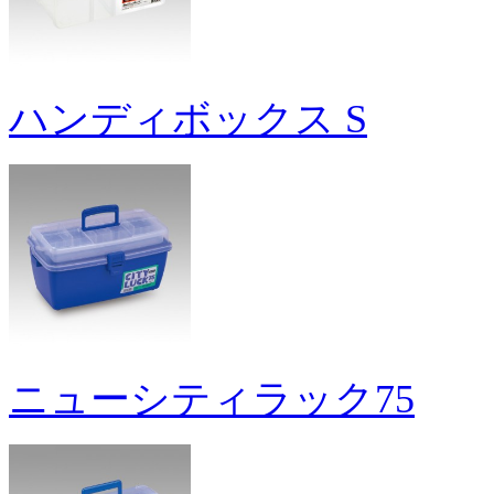
ハンディボックス S
ニューシティラック75