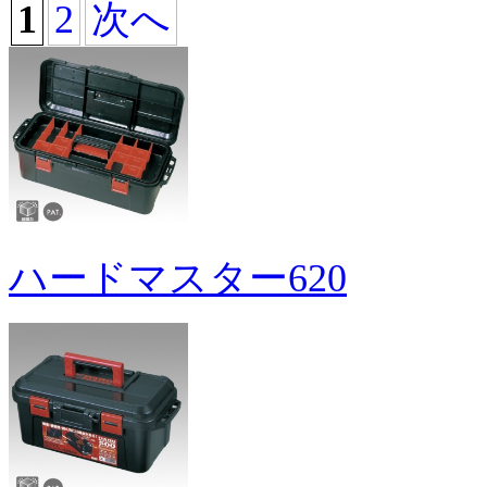
1
2
次へ
ハードマスター620