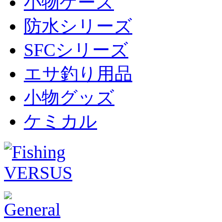
小物ケース
防水シリーズ
SFCシリーズ
エサ釣り用品
小物グッズ
ケミカル