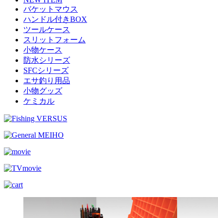
バケットマウス
ハンドル付きBOX
ツールケース
スリットフォーム
小物ケース
防水シリーズ
SFCシリーズ
エサ釣り用品
小物グッズ
ケミカル