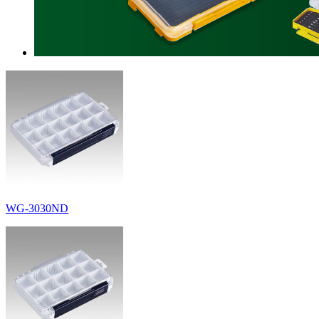
WG-3030ND