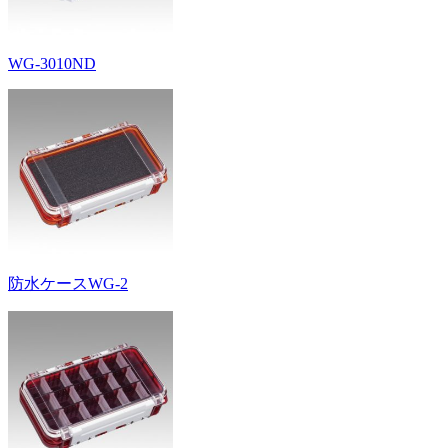
WG-3010ND
防水ケースWG-2