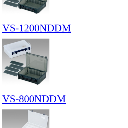
VS-1200NDDM
VS-800NDDM