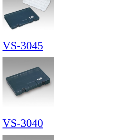
VS-3045
VS-3040