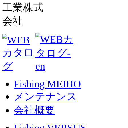
Fishing MEIHO
メンテナンス
会社概要