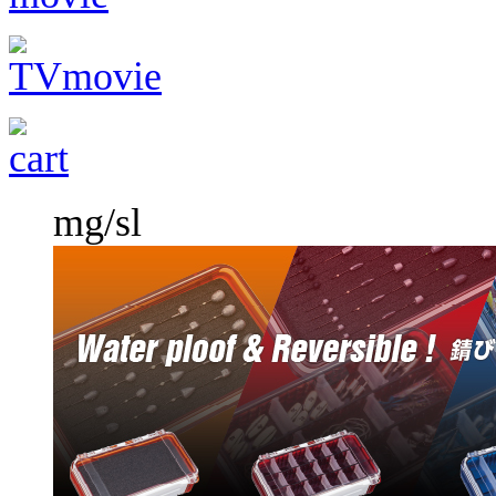
mg/sl