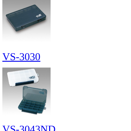
VS-3030
VS-3043ND