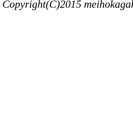
Copyright(C)2015 meihokagaku