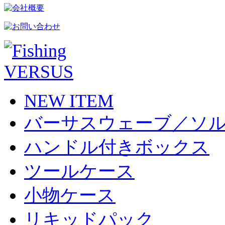
NEW ITEM
バーサスウェーブ／ソ
ハンドル付きボックス
ツールケース
小物ケース
リキッドパック