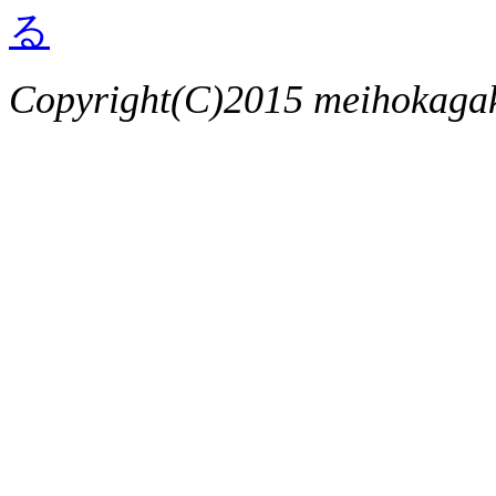
Copyright(C)2015 meihokagaku