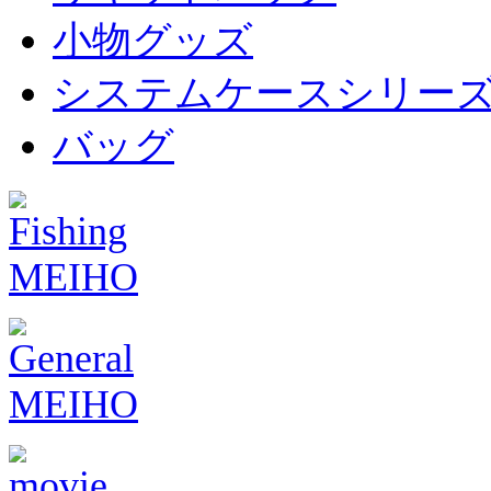
小物グッズ
システムケースシリー
バッグ