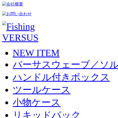
NEW ITEM
バーサスウェーブ／ソ
ハンドル付きボックス
ツールケース
小物ケース
リキッドパック