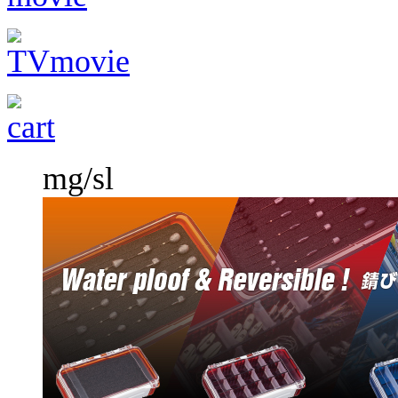
mg/sl