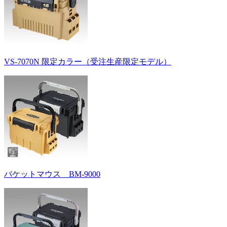
VS-7070N 限定カラー（受注生産限定モデル）
バケットマウス BM-9000