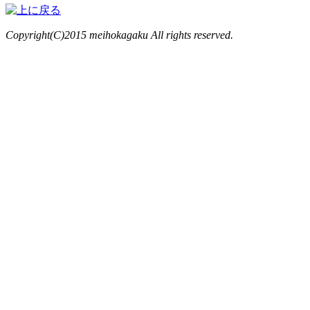
Copyright(C)2015 meihokagaku All rights reserved.