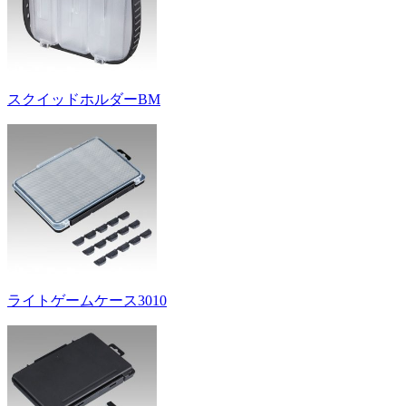
スクイッドホルダーBM
ライトゲームケース3010