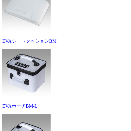
EVAシートクッションBM
EVAポーチBM-L