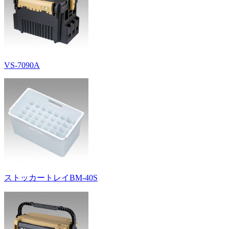
VS-7090A
ストッカートレイBM-40S