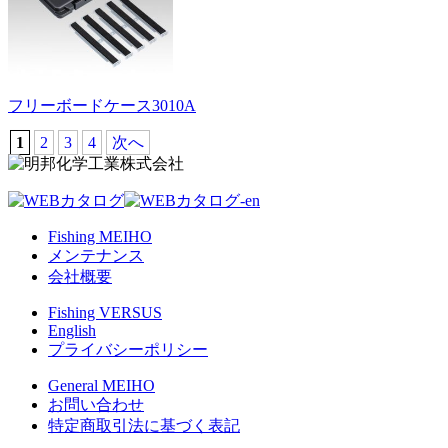
フリーボードケース3010A
1
2
3
4
次へ
Fishing MEIHO
メンテナンス
会社概要
Fishing VERSUS
English
プライバシーポリシー
General MEIHO
お問い合わせ
特定商取引法に基づく表記