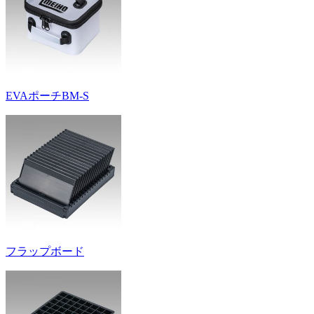
EVAポーチBM-S
フラップボード