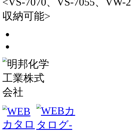
<VS-7070、VS-7055、V
収納可能>