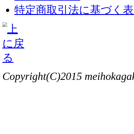
特定商取引法に基づく表
Copyright(C)2015 meihokagaku