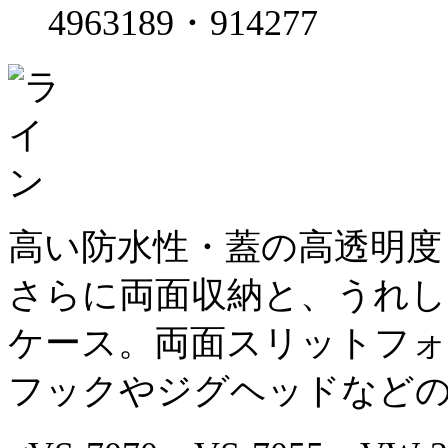
4963189・914277
高い防水性・蓋の高透明度
さらに両面収納と、うれし
ケース。両面スリットフ
フックやジグヘッドなど