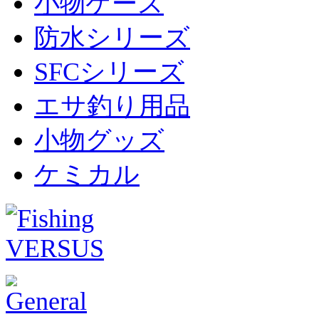
小物ケース
防水シリーズ
SFCシリーズ
エサ釣り用品
小物グッズ
ケミカル