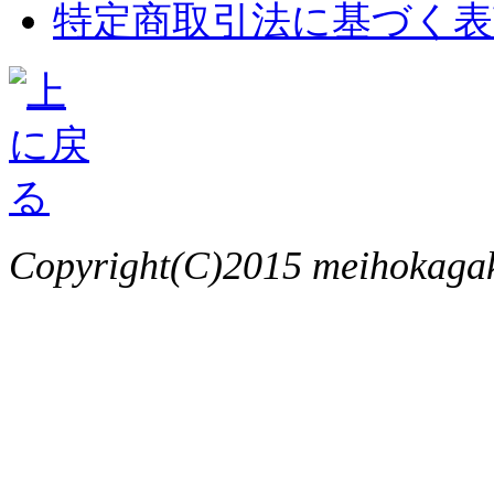
特定商取引法に基づく表
Copyright(C)2015 meihokagaku