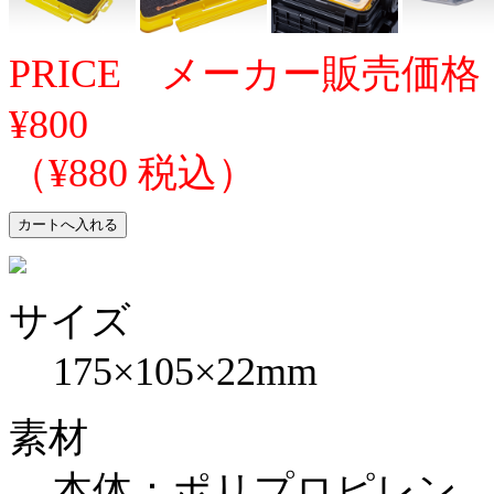
PRICE メーカー販売価格
¥800
（¥880 税込）
サイズ
175×105×22mm
素材
本体：ポリプロピレン