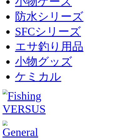
小物ケース
防水シリーズ
SFCシリーズ
エサ釣り用品
小物グッズ
ケミカル