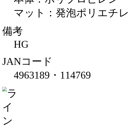
マット：発泡ポリエチ
備考
HG
JANコード
4963189・114769