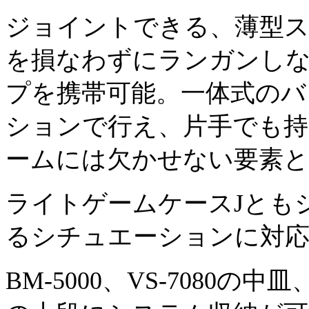
ジョイントできる、薄型ス
を損なわずにランガンし
プを携帯可能。一体式のバ
ションで行え、片手でも
ームには欠かせない要素
ライトゲームケースJとも
るシチュエーションに対
BM-5000、VS-7080の中皿、