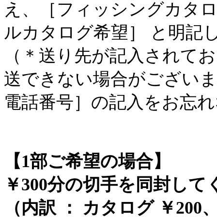
え、［フィッシングカタロ
ルカタログ希望］ と明記
（＊送り先が記入されてお
送できない場合がございま
電話番号］の記入をお忘れ
【1部ご希望の場合】
￥300分の切手を同封して
（内訳 ： カタログ ￥200、