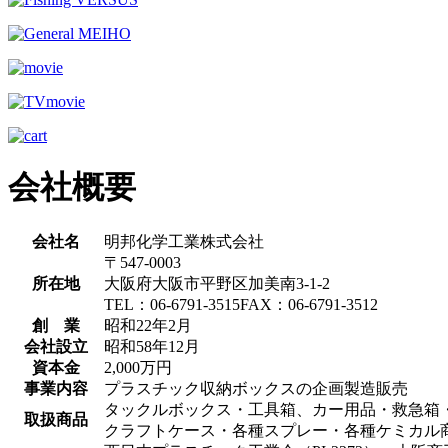
会社概要
会社名
明邦化学工業株式会社
〒547-0003
所在地
大阪府大阪市平野区加美南3-1-2
TEL：06-6791-3515FAX：06-6791-3512
創 業
昭和22年2月
会社設立
昭和58年12月
資本金
2,000万円
事業内容
プラスチック収納ボックスの企画製造販売
タックルボックス・工具箱、カー用品・救急箱
取扱商品
クラフトケース・各種スプレー・各種ケミカル