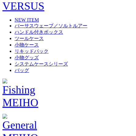
NEW ITEM
バーサスウェーブ／ソルトルアー
ハンドル付きボックス
ツールケース
小物ケース
リキッドパック
小物グッズ
システムケースシリーズ
バッグ