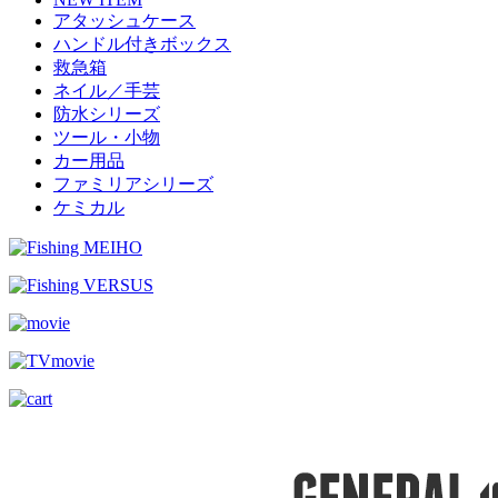
アタッシュケース
ハンドル付きボックス
救急箱
ネイル／手芸
防水シリーズ
ツール・小物
カー用品
ファミリアシリーズ
ケミカル