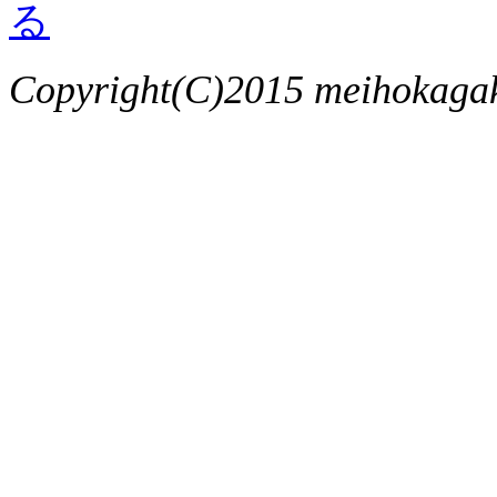
Copyright(C)2015 meihokagaku