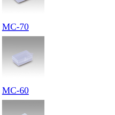
MC-70
MC-60