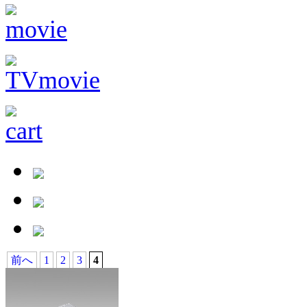
前へ
1
2
3
4