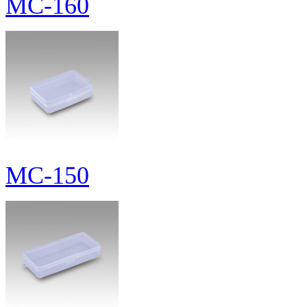
MC-160
MC-150