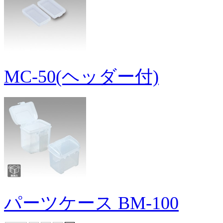
MC-50(ヘッダー付)
パーツケース BM-100