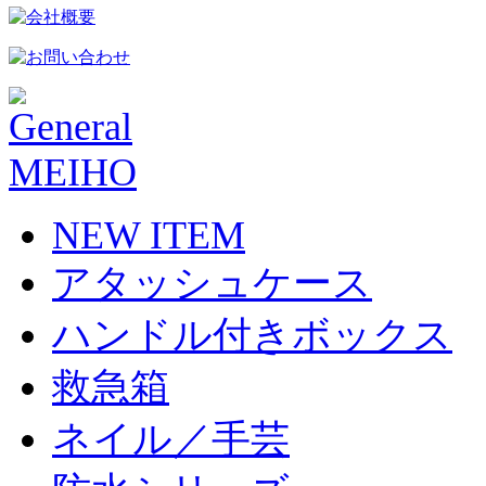
NEW ITEM
アタッシュケース
ハンドル付きボックス
救急箱
ネイル／手芸