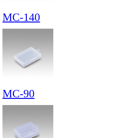
MC-140
MC-90