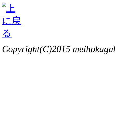
Copyright(C)2015 meihokagaku