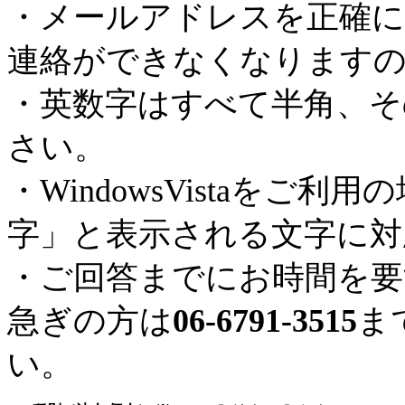
・メールアドレスを正確に
連絡ができなくなります
・英数字はすべて半角、そ
さい。
・WindowsVistaを
字」と表示される文字に対
・ご回答までにお時間を要
急ぎの方は
06-6791-3515
ま
い。