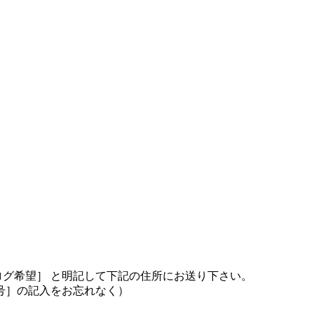
ログ希望］ と明記して下記の住所にお送り下さい。
号］の記入をお忘れなく）