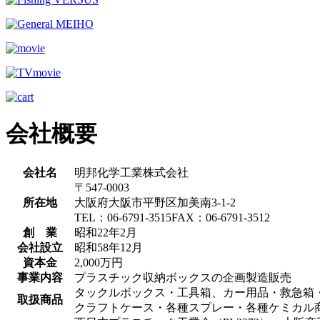
会社概要
会社名
明邦化学工業株式会社
〒547-0003
所在地
大阪府大阪市平野区加美南3-1-2
TEL：06-6791-3515FAX：06-6791-3512
創 業
昭和22年2月
会社設立
昭和58年12月
資本金
2,000万円
事業内容
プラスチック収納ボックスの企画製造販売
タックルボックス・工具箱、カー用品・救急箱
取扱商品
クラフトケース・各種スプレー・各種ケミカル