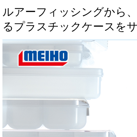
ルアーフィッシングから、
るプラスチックケースを