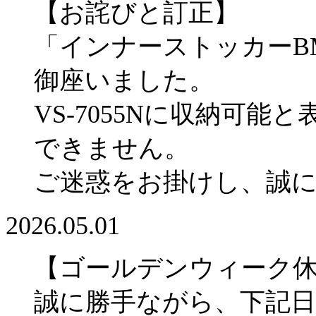
【お詫びと訂正】
「インナーストッカーBM
御座いました。
VS-7055Nに収納可
できません。
ご迷惑をお掛けし、誠
2026.05.01
【ゴールデンウィーク
誠に勝手ながら、下記