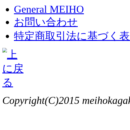
General MEIHO
お問い合わせ
特定商取引法に基づく表
Copyright(C)2015 meihokagaku