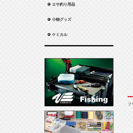
エサ釣り用品
小物グッズ
ケミカル
フ